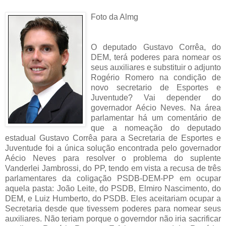
Foto da Almg
O deputado Gustavo Corrêa, do
DEM, terá poderes para nomear os
seus auxiliares e substituir o adjunto
Rogério Romero na condição de
novo secretario de Esportes e
Juventude? Vai depender do
governador Aécio Neves. Na área
parlamentar há um comentário de
que a nomeação do deputado
estadual Gustavo Corrêa para a Secretaria de Esportes e
Juventude foi a única solução encontrada pelo governador
Aécio Neves para resolver o problema do suplente
Vanderlei Jambrossi, do PP, tendo em vista a recusa de três
parlamentares da coligação PSDB-DEM-PP em ocupar
aquela pasta: João Leite, do PSDB, Elmiro Nascimento, do
DEM, e Luiz Humberto, do PSDB. Eles aceitariam ocupar a
Secretaria desde que tivessem poderes para nomear seus
auxiliares. Não teriam porque o governdor não iria sacrificar