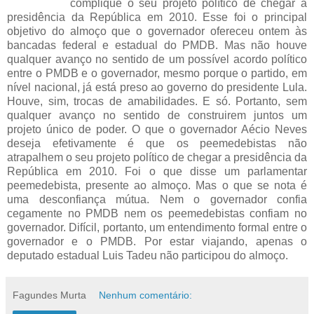
complique o seu projeto político de chegar a
presidência da República em 2010. Esse foi o principal
objetivo do almoço que o governador ofereceu ontem às
bancadas federal e estadual do PMDB. Mas não houve
qualquer avanço no sentido de um possível acordo político
entre o PMDB e o governador, mesmo porque o partido, em
nível nacional, já está preso ao governo do presidente Lula.
Houve, sim, trocas de amabilidades. E só. Portanto, sem
qualquer avanço no sentido de construirem juntos um
projeto único de poder. O que o governador Aécio Neves
deseja efetivamente é que os peemedebistas não
atrapalhem o seu projeto político de chegar a presidência da
República em 2010. Foi o que disse um parlamentar
peemedebista, presente ao almoço. Mas o que se nota é
uma desconfiança mútua. Nem o governador confia
cegamente no PMDB nem os peemedebistas confiam no
governador. Difícil, portanto, um entendimento formal entre o
governador e o PMDB. Por estar viajando, apenas o
deputado estadual Luis Tadeu não participou do almoço.
Fagundes Murta
Nenhum comentário: