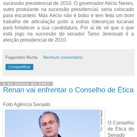
sucessão presidencial de 2010. O governador Aécio Neves,
outro postulante na sucessão presidencial, seria colocado
para escanteio. Mas Aécio não é bobo e tem feito um bom
trabalho de articulação junto a outras lideranças tucanas
para fortalecer a sua candidatura. Por aí de vë que o que
está jogo na sucessão do senador Tarso Jereissati é a
eleição presidencial de 2010.
Fagundes Murta
Nenhum comentário:
Compartilhar
6 de junho de 2007
Renan vai enfrentar o Conselho de Ética
Foto Agência Senado
O Conselho
de Ética do
Senado