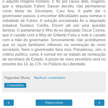
o adjunto Rogério Romero. E foi por causa dele, Rogério,
que o deputado Fahim Sawan decidiu não permanecer
como titular da Secretaria. Caiu fora. A partir dai o
governador passou a encontrar dificuldades para nomear o
substituto de Fahim. A solução encontrada foi o deputado
estadual Gustavo Corrêa. Dizem até por uma questão
familiar. O parlamentar é filho do ex-deputado Oscar Correa,
que é casado com a filha de Gilberto Faria e este é casado
com a mãe do governador. Sinceramente, não acreditamos
que os laços familiares influiram na nomeação do novo
secretario. Nem o governador faria isso. Prevaleceu, sim, o
critério político, como é normal em se tratado de nomeação
de secretario de Estado. A posse do novo secretário será no
proximo dia 14, às 17h, no Palácio da Liberdade.
Fagundes Murta
Nenhum comentário:
Compartilhar
‹
›
Página inicial