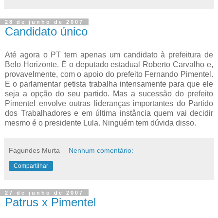
28 de junho de 2007
Candidato único
Até agora o PT tem apenas um candidato à prefeitura de
Belo Horizonte. É o deputado estadual Roberto Carvalho e,
provavelmente, com o apoio do prefeito Fernando Pimentel.
E o parlamentar petista trabalha intensamente para que ele
seja a opção do seu partido. Mas a sucessão do prefeito
Pimentel envolve outras lideranças importantes do Partido
dos Trabalhadores e em última instância quem vai decidir
mesmo é o presidente Lula. Ninguém tem dúvida disso.
Fagundes Murta
Nenhum comentário:
Compartilhar
27 de junho de 2007
Patrus x Pimentel