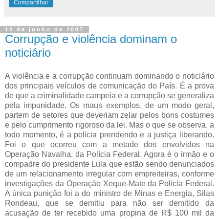
Compartilhar
10 de junho de 2007
Corrupção e violência dominam o
noticiário
A violência e a corrupção continuam dominando o noticiário
dos principais veículos de comunicação do País. É a prova
de que a criminalidade campeia e a corrupção se generaliza
pela impunidade. Os maus exemplos, de um modo geral,
partem de setores que deveriam zelar pelos bons costumes
e pelo cumprimento rigoroso da lei. Mas o que se observa, a
todo momento, é a polícia prendendo e a justiça liberando.
Foi o que ocorreu com a metade dos envolvidos na
Operação Navalha, da Polícia Federal. Agora é o irmão e o
compadre do presidente Lula que estão sendo denunciados
de um relacionamento irregular com empreiteiras, conforme
investigações da Operação Xeque-Mate da Polícia Federal.
A única punição foi a do ministro de Minas e Energia, Silas
Rondeau, que se demitiu para não ser demitido da
acusação de ter recebido uma propina de R$ 100 mil da