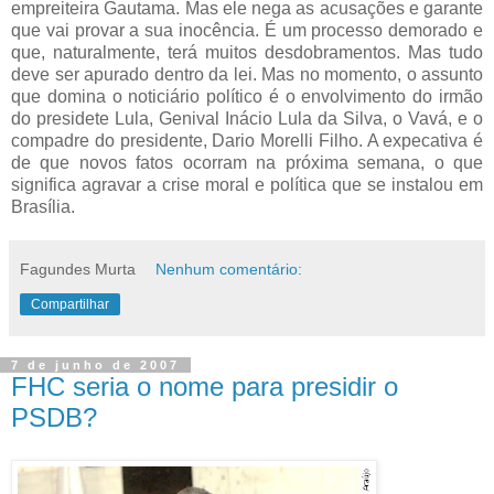
empreiteira Gautama. Mas ele nega as acusações e garante
que vai provar a sua inocência. É um processo demorado e
que, naturalmente, terá muitos desdobramentos. Mas tudo
deve ser apurado dentro da lei. Mas no momento, o assunto
que domina o noticiário político é o envolvimento do irmão
do presidete Lula, Genival Inácio Lula da Silva, o Vavá, e o
compadre do presidente, Dario Morelli Filho. A expecativa é
de que novos fatos ocorram na próxima semana, o que
significa agravar a crise moral e política que se instalou em
Brasília.
Fagundes Murta
Nenhum comentário:
Compartilhar
7 de junho de 2007
FHC seria o nome para presidir o
PSDB?