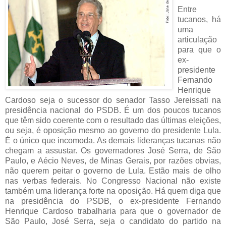
Entre
tucanos, há
uma
articulação
para que o
ex-
presidente
Fernando
Henrique
Cardoso seja o sucessor do senador Tasso Jereissati na
presidência nacional do PSDB. É um dos poucos tucanos
que têm sido coerente com o resultado das últimas eleições,
ou seja, é oposição mesmo ao governo do presidente Lula.
É o único que incomoda. As demais lideranças tucanas não
chegam a assustar. Os governadores José Serra, de São
Paulo, e Aécio Neves, de Minas Gerais, por razões obvias,
não querem peitar o governo de Lula. Estão mais de olho
nas verbas federais. No Congresso Nacional não existe
também uma liderança forte na oposição. Há quem diga que
na presidência do PSDB, o ex-presidente Fernando
Henrique Cardoso trabalharia para que o governador de
São Paulo, José Serra, seja o candidato do partido na