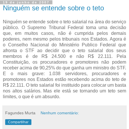
19 de junho de 2007
Ninguém se entende sobre o teto
Ninguém se entende sobre o teto salarial na área do serviço
público. O Supremo Tribunal Federal toma uma decisão
que, em muitos casos, não é cumprida pelos demais
poderes, nem mesmo pelos tribunais nos Estados. Agora é
o Conselho Nacional do Ministério Publico Federal que
afronta o STF ao decidir que o teto salarial dos seus
membros é de R$ 24.500 e não R$ 22.111. Pela
Constituição, os procuradores e promotores não podem
receber acima de 90,25% do que ganha um ministro do STF.
E o mais grave: 1.038 servidores, procuradores e
promotores nos Estados estão recebendo acima do teto de
R$ 22.111. O teto salarial foi instituido para colocar um basta
nos altos salários. Mas ele está se tornando um teto sem
limites, o que é um absurdo.
Fagundes Murta
Nenhum comentário:
Compartilhar