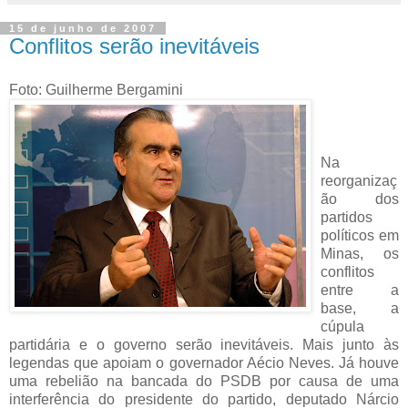
15 de junho de 2007
Conflitos serão inevitáveis
Foto: Guilherme Bergamini
Na
reorganizaç
ão dos
partidos
políticos em
Minas, os
conflitos
entre a
base, a
cúpula
partidária e o governo serão inevitáveis. Mais junto às
legendas que apoiam o governador Aécio Neves. Já houve
uma rebelião na bancada do PSDB por causa de uma
interferência do presidente do partido, deputado Nárcio