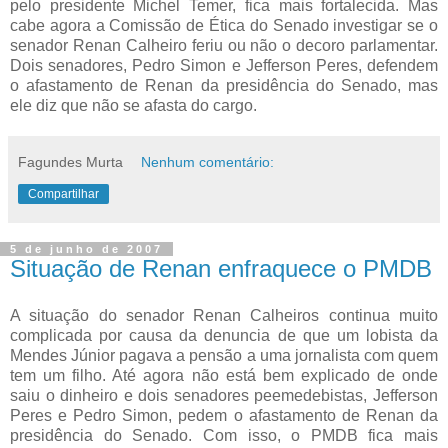
pelo presidente Michel Temer, fica mais fortalecida. Mas
cabe agora a Comissão de Ética do Senado investigar se o
senador Renan Calheiro feriu ou não o decoro parlamentar.
Dois senadores, Pedro Simon e Jefferson Peres, defendem
o afastamento de Renan da presidência do Senado, mas
ele diz que não se afasta do cargo.
Fagundes Murta
Nenhum comentário:
Compartilhar
5 de junho de 2007
Situação de Renan enfraquece o PMDB
A situação do senador Renan Calheiros continua muito
complicada por causa da denuncia de que um lobista da
Mendes Júnior pagava a pensão a uma jornalista com quem
tem um filho. Até agora não está bem explicado de onde
saiu o dinheiro e dois senadores peemedebistas, Jefferson
Peres e Pedro Simon, pedem o afastamento de Renan da
presidência do Senado. Com isso, o PMDB fica mais