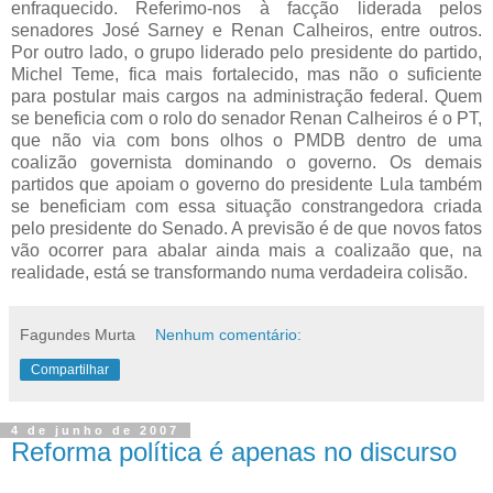
enfraquecido. Referimo-nos à facção liderada pelos
senadores José Sarney e Renan Calheiros, entre outros.
Por outro lado, o grupo liderado pelo presidente do partido,
Michel Teme, fica mais fortalecido, mas não o suficiente
para postular mais cargos na administração federal. Quem
se beneficia com o rolo do senador Renan Calheiros é o PT,
que não via com bons olhos o PMDB dentro de uma
coalizão governista dominando o governo. Os demais
partidos que apoiam o governo do presidente Lula também
se beneficiam com essa situação constrangedora criada
pelo presidente do Senado. A previsão é de que novos fatos
vão ocorrer para abalar ainda mais a coalizaão que, na
realidade, está se transformando numa verdadeira colisão.
Fagundes Murta
Nenhum comentário:
Compartilhar
4 de junho de 2007
Reforma política é apenas no discurso