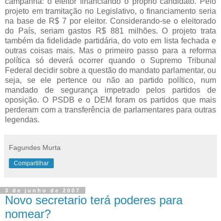
campanha: o eleitor financiando o próprio candidato. Pelo
projeto em tramitação no Legislativo, o financiamento seria
na base de R$ 7 por eleitor. Considerando-se o eleitorado
do País, seriam gastos R$ 881 milhões. O projeto trata
também da fidelidade partidária, do voto em lista fechada e
outras coisas mais. Mas o primeiro passo para a reforma
política só deverá ocorrer quando o Supremo Tribunal
Federal decidir sobre a questão do mandato parlamentar, ou
seja, se ele pertence ou não ao partido político, num
mandado de segurança impetrado pelos partidos de
oposição. O PSDB e o DEM foram os partidos que mais
perderam com a transferência de parlamentares para outras
legendas.
Fagundes Murta
Compartilhar
3 de junho de 2007
Novo secretario terá poderes para
nomear?