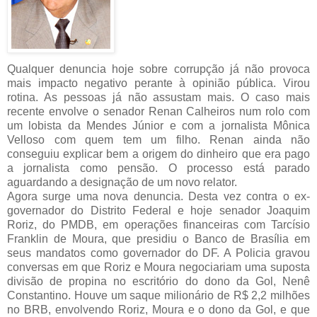
Qualquer denuncia hoje sobre corrupção já não provoca
mais impacto negativo perante à opinião pública. Virou
rotina. As pessoas já não assustam mais. O caso mais
recente envolve o senador Renan Calheiros num rolo com
um lobista da Mendes Júnior e com a jornalista Mônica
Velloso com quem tem um filho. Renan ainda não
conseguiu explicar bem a origem do dinheiro que era pago
a jornalista como pensão. O processo está parado
aguardando a designação de um novo relator.
Agora surge uma nova denuncia. Desta vez contra o ex-
governador do Distrito Federal e hoje senador Joaquim
Roriz, do PMDB, em operações financeiras com Tarcísio
Franklin de Moura, que presidiu o Banco de Brasília em
seus mandatos como governador do DF. A Policia gravou
conversas em que Roriz e Moura negociariam uma suposta
divisão de propina no escritório do dono da Gol, Nenê
Constantino. Houve um saque milionário de R$ 2,2 milhões
no BRB, envolvendo Roriz, Moura e o dono da Gol, e que