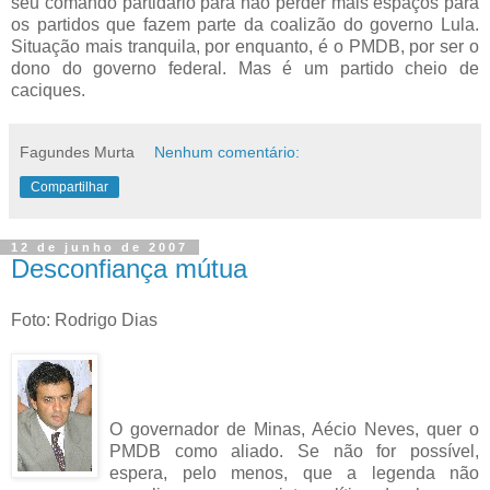
seu comando partidário para não perder mais espaços para
os partidos que fazem parte da coalizão do governo Lula.
Situação mais tranquila, por enquanto, é o PMDB, por ser o
dono do governo federal. Mas é um partido cheio de
caciques.
Fagundes Murta
Nenhum comentário:
Compartilhar
12 de junho de 2007
Desconfiança mútua
Foto: Rodrigo Dias
O governador de Minas, Aécio Neves, quer o
PMDB como aliado. Se não for possível,
espera, pelo menos, que a legenda não