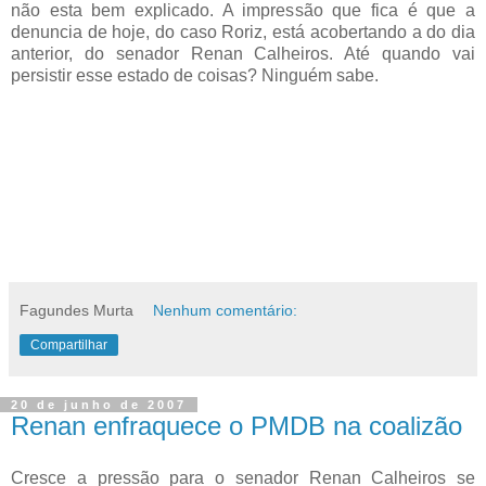
não esta bem explicado. A impressão que fica é que a
denuncia de hoje, do caso Roriz, está acobertando a do dia
anterior, do senador Renan Calheiros. Até quando vai
persistir esse estado de coisas? Ninguém sabe.
Fagundes Murta
Nenhum comentário:
Compartilhar
20 de junho de 2007
Renan enfraquece o PMDB na coalizão
Cresce a pressão para o senador Renan Calheiros se