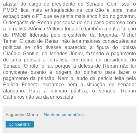
afastar do cargo de presidente do Senado. Com isso, o
PMDB fica mais enfraquecido na coalizão e abre mais
espaço para o PT que se sentia mais encolhido no governo.
O desgaste de Renan por causa do seu caso amoroso com
a jornalista Mônica Velloso fortalece também a outra facção
do PMDB liderada pelo presidente da legenda, Michel
Temer. O caso de Renan não teria maiores consequências
políticas se não tivesse aparecido a figura do lobista
Claúdio Gontijo, da Mendes Júnior, fazendo o pagamento
de uma pensão a jornalista em nome do presidente do
Senado. O rôlo foi ai, porque a defesa de Renan não foi
convicente quanto à origem do dinheiro para fazer o
pagamento da pensão. Nem o laudo da perícia feita pela
Polícia Federal esclarece bem a situação do senador
alagoano. Para a opinião pública, o senador Renan
Calheiros não sai da enroscada.
Fagundes Murta
Nenhum comentário:
Compartilhar