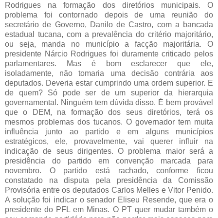
Rodrigues na formação dos diretórios municipais. O
problema foi contornado depois de uma reunião do
secretário de Governo, Danilo de Castro, com a bancada
estadual tucana, com a prevalência do critério majoritário,
ou seja, manda no município a facção majoritária. O
presidente Nárcio Rodrigues foi duramente criticado pelos
parlamentares. Mas é bom esclarecer que ele,
isoladamente, não tomaria uma decisão contrária aos
deputados. Deveria estar cumprindo uma ordem superior. E
de quem? Só pode ser de um superior da hierarquia
governamental. Ninguém tem dúvida disso. É bem provável
que o DEM, na formação dos seus diretórios, terá os
mesmos problemas dos tucanos. O governador tem muita
influência junto ao partido e em alguns municípios
estratégicos, ele, provavelmente, vai querer influir na
indicação de seus dirigentes. O problema maior será a
presidência do partido em convenção marcada para
novembro. O partido está rachado, conforme ficou
constatado na disputa pela presidência da Comissão
Provisória entre os deputados Carlos Melles e Vitor Penido.
A solução foi indicar o senador Eliseu Resende, que era o
presidente do PFL em Minas. O PT quer mudar também o