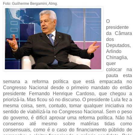
Foto: Guilherme Bergamini, Almg.
O
presidente
da Câmara
dos
Deputados,
Arlindo
Chinaglia,
quer
colocar na
pauta esta
semana a reforma política que está empacada no
Congresso Nacional desde o primeiro mandato do então
presidente Fernando Henrique Cardoso, que chegou a
priorizá-la. Mas ficou só no discurso. O presidente Lula fez a
mesma coisa, sem, contudo, tomar qualquer iniciativa no
sentido de viabilizá-la no Congresso Nacional. Sem o peso
do governo, é difícil aprovar uma reforma política. Não há
consenso até mesmo sobre matérias tidas como
consensuais, como é o caso do financiamento públido de