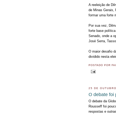
A reeleição de Dil
de Minas Gerais, 
formar uma forte 
Por sua vez, Dilm
forte base polític
Senado, onde a op
José Serra, Tasso 
O maior desafio da
dividido nesta ele
POSTADO POR
FA
25 DE OUTUBRO
O debate foi
O debate da Globo
Rousseff foi pouc
respostas e outras