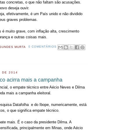
stas concretas, o que não faltam são acusações.
povo deseja ouvir.
ja, efetivamente, é um País unido e não dividido
seus graves problemas.
s é muito grave, com inflação alta, crescimento
gurança e outras coisas mais.
GUNDES MURTA
0 COMENTÁRIOS
 DE 2014
co acirra mais a campanha
encial, o empate técnico entre Aécio Neves e Dilma
inda mais a campanha eleitoral.
squisa Datafolha e do Ibope, numericamente, está
tos, o que significa empate técnico.
ate mais. É o caso da presidente Dilma. A
ensificada, principalmente em Minas, onde Aécio