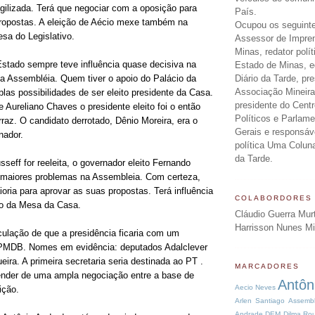
ragilizada. Terá que negociar com a oposição para
País.
ropostas. A eleição de Aécio mexe também na
Ocupou os seguinte
a do Legislativo.
Assessor de Impre
Minas, redator polít
stado sempre teve influência quase decisiva na
Estado de Minas, ed
a Assembléia. Quem tiver o apoio do Palácio da
Diário da Tarde, pr
Associação Mineira
las possibilidades de ser eleito presidente da Casa.
presidente do Centr
 Aureliano Chaves o presidente eleito foi o então
Políticos e Parlam
raz. O candidato derrotado, Dênio Moreira, era o
Gerais e responsáv
nador.
política Uma Colun
da Tarde.
seff for reeleita, o governador eleito Fernando
 maiores problemas na Assembleia. Com certeza,
oria para aprovar as suas propostas. Terá influência
COLABORDORES
ão da Mesa da Casa.
Cláudio Guerra Mur
Harrisson Nunes M
ulação de que a presidência ficaria com um
 PMDB. Nomes em evidência: deputados Adalclever
eira. A primeira secretaria seria destinada ao PT .
MARCADORES
ender de uma ampla negociação entre a base de
Antôn
Aecio Neves
ição.
Arlen Santiago
Assembl
Andrade
DEM
Dilma Rou