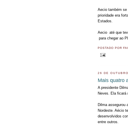
Aecio também se 
prioridade era for
Estados.
Aecio até que te
para chegar ao Pl
POSTADO POR
FA
26 DE OUTUBRO
Mais quatro 
A presidente Dilm
Neves. Ela ficará
Dilma assegurou a
Nordeste. Aécio 
desenvolvidos com
entre outros.