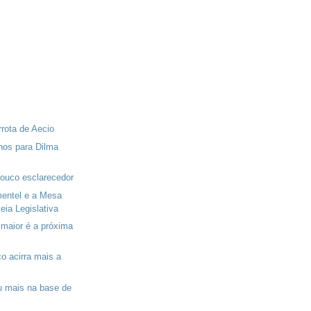
rota de Aecio
nos para Dilma
pouco esclarecedor
mentel e a Mesa
ia Legislativa
 maior é a próxima
o acirra mais a
u mais na base de