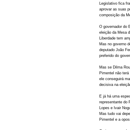
Legislativo fica f
aprovar as suas p
composição da Mes
O governador do E
eleição da Mesa d
Liberdade tem amp
Mas no governo de
deputado João Fer
preferido do gover
Mas se Dilma Rous
Pimentel não terá
ele conseguirá mai
decisiva na eleiç
E já há uma espec
representante do
Lopes e Ivair Nogu
Mas tudo vai dep
Pimentel e a opos