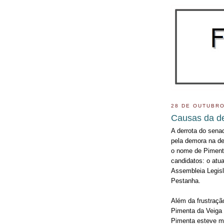
28 DE OUTUBRO
Causas da de
A derrota do sen
pela demora na de
o nome de Pimenta 
candidatos: o atua
Assembleia Legisl
Pestanha.
Além da frustraçã
Pimenta da Veiga 
Pimenta esteve mu