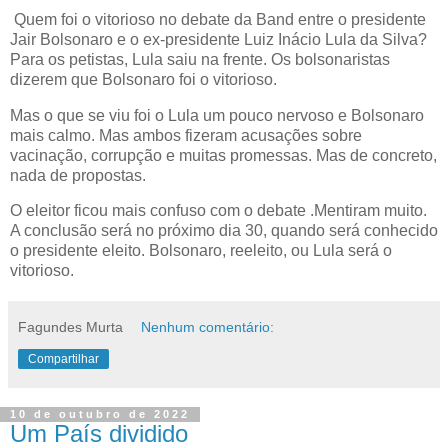
Quem foi o vitorioso no debate da Band entre o presidente
Jair Bolsonaro e o ex-presidente Luiz Inácio Lula da Silva?
Para os petistas, Lula saiu na frente. Os bolsonaristas
dizerem que Bolsonaro foi o vitorioso.
Mas o que se viu foi o Lula um pouco nervoso e Bolsonaro
mais calmo. Mas ambos fizeram acusações sobre
vacinação, corrupção e muitas promessas. Mas de concreto,
nada de propostas.
O eleitor ficou mais confuso com o debate .Mentiram muito.
A conclusão será no próximo dia 30, quando será conhecido
o presidente eleito. Bolsonaro, reeleito, ou Lula será o
vitorioso.
Fagundes Murta
Nenhum comentário:
Compartilhar
10 de outubro de 2022
Um País dividido