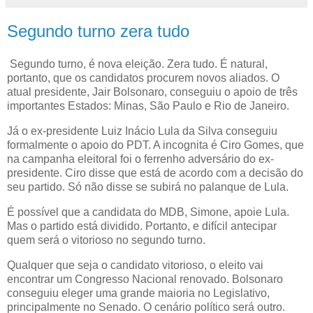
Segundo turno zera tudo
Segundo turno, é nova eleição. Zera tudo. É natural,
portanto, que os candidatos procurem novos aliados. O
atual presidente, Jair Bolsonaro, conseguiu o apoio de três
importantes Estados: Minas, São Paulo e Rio de Janeiro.
Já o ex-presidente Luiz Inácio Lula da Silva conseguiu
formalmente o apoio do PDT. A incognita é Ciro Gomes, que
na campanha eleitoral foi o ferrenho adversário do ex-
presidente. Ciro disse que está de acordo com a decisão do
seu partido. Só não disse se subirá no palanque de Lula.
É possível que a candidata do MDB, Simone, apoie Lula.
Mas o partido está dividido. Portanto, e difícil antecipar
quem será o vitorioso no segundo turno.
Qualquer que seja o candidato vitorioso, o eleito vai
encontrar um Congresso Nacional renovado. Bolsonaro
conseguiu eleger uma grande maioria no Legislativo,
principalmente no Senado. O cenário político será outro.