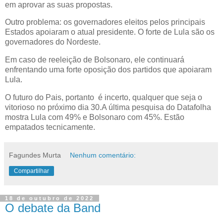
em aprovar as suas propostas.
Outro problema: os governadores eleitos pelos principais
Estados apoiaram o atual presidente. O forte de Lula são os
governadores do Nordeste.
Em caso de reeleição de Bolsonaro, ele continuará
enfrentando uma forte oposição dos partidos que apoiaram
Lula.
O futuro do Pais, portanto é incerto, qualquer que seja o
vitorioso no próximo dia 30.A última pesquisa do Datafolha
mostra Lula com 49% e Bolsonaro com 45%. Estão
empatados tecnicamente.
Fagundes Murta
Nenhum comentário:
Compartilhar
18 de outubro de 2022
O debate da Band