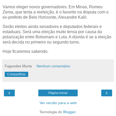
Vamos eleger novos governadores. Em Minas, Romeu
Zema, que tenta a reeleição, é o favorito na disputa com o
ex-prefeito de Belo Horizonte, Alexandre Kalil.
Serão eleitos ainda senadores e deputados federais e
estaduais. Será uma eleição muito tensa por causa da
polarização entre Bolsonaro e Lula. A dúvida é se a eleição
será decida no primeiro ou segundo turno.
Hoje ficaremos sabendo.
Fagundes Murta
Nenhum comentário:
Compartilhar
‹
›
Página inicial
Ver versão para a web
Tecnologia do
Blogger
.