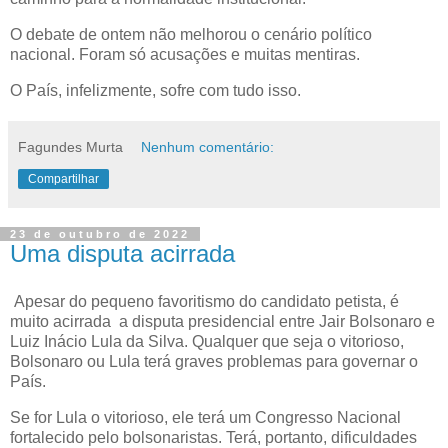
O debate de ontem não melhorou o cenário político
nacional. Foram só acusações e muitas mentiras.
O País, infelizmente, sofre com tudo isso.
Fagundes Murta
Nenhum comentário:
Compartilhar
23 de outubro de 2022
Uma disputa acirrada
Apesar do pequeno favoritismo do candidato petista, é
muito acirrada a disputa presidencial entre Jair Bolsonaro e
Luiz Inácio Lula da Silva. Qualquer que seja o vitorioso,
Bolsonaro ou Lula terá graves problemas para governar o
País.
Se for Lula o vitorioso, ele terá um Congresso Nacional
fortalecido pelo bolsonaristas. Terá, portanto, dificuldades