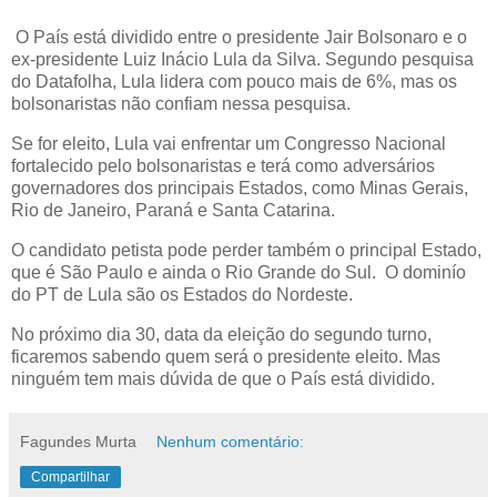
O País está dividido entre o presidente Jair Bolsonaro e o
ex-presidente Luiz Inácio Lula da Silva. Segundo pesquisa
do Datafolha, Lula lidera com pouco mais de 6%, mas os
bolsonaristas não confiam nessa pesquisa.
Se for eleito, Lula vai enfrentar um Congresso Nacional
fortalecido pelo bolsonaristas e terá como adversários
governadores dos principais Estados, como Minas Gerais,
Rio de Janeiro, Paraná e Santa Catarina.
O candidato petista pode perder também o principal Estado,
que é São Paulo e ainda o Rio Grande do Sul. O dominío
do PT de Lula são os Estados do Nordeste.
No próximo dia 30, data da eleição do segundo turno,
ficaremos sabendo quem será o presidente eleito. Mas
ninguém tem mais dúvida de que o País está dividido.
Fagundes Murta
Nenhum comentário:
Compartilhar