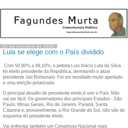
31 de outubro de 2022
Lula se elege com o País dividido
Com 50,90% a 49,10%, o petista Luis Inácio Lula da Silva
foi eleito presidente da República, derrotando o atual
presidente Jair Bolsonaro. Foi um resultado muito apertado
e uma eleição polarizada.
O principal desafio do presidente eleito é unir o Pais. Não
vai ser fácil. Os governadores dos principais Estados - São
Paulo, Minas Gerais, Rio de Janeiro, Paraná, Santa
Catarina e, provavelmente, o Rio Grande do Sul, não são do
esquema do presidente eleito.
Vai enfrentar também um Congresso Nacional mais