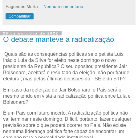
Fagundes Murta
Nenhum comentário:
Compartilhar
29 de outubro de 2022
O debate manteve a radicalização
Quais são as consequências políticas se o petista Luis
Inácio Lula da Silva for eleito neste domingo o novo
presidente da República? O seu opositor, presidente Jair
Bolsonaro, aceitará o resultado da eleição, não por fraude
eleitoral, mas pelas últimas decisões do TSE e do STF?
Em caso da reeleição de Jair Bolsonaro, o País será o
mesmo tendo em vista a radicalização política entre Lula e
Bolsonaro?
É um Pais com futuro incerto. A radicalização política não
vai terminar neste domingo. Difícil, portanto, fazer qualquer
previsão sobre o que poderá ocorrer no País. Não existe
nenhuma liderança política forte capaz de encontrar um
caminho para a normalidade institucional.