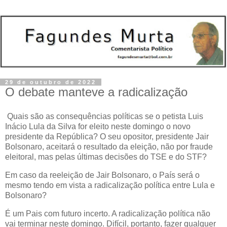
29 de outubro de 2022
O debate manteve a radicalização
Quais são as consequências políticas se o petista Luis
Inácio Lula da Silva for eleito neste domingo o novo
presidente da República? O seu opositor, presidente Jair
Bolsonaro, aceitará o resultado da eleição, não por fraude
eleitoral, mas pelas últimas decisões do TSE e do STF?
Em caso da reeleição de Jair Bolsonaro, o País será o
mesmo tendo em vista a radicalização política entre Lula e
Bolsonaro?
É um Pais com futuro incerto. A radicalização política não
vai terminar neste domingo. Difícil, portanto, fazer qualquer