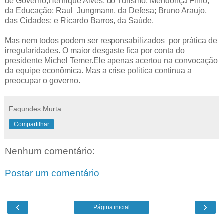
de Governo;Henrique Alves, do Turismo; Mendonça Filho,
da Educação; Raul Jungmann, da Defesa; Bruno Araujo,
das Cidades: e Ricardo Barros, da Saúde.
Mas nem todos podem ser responsabilizados por prática de
irregularidades. O maior desgaste fica por conta do
presidente Michel Temer.Ele apenas acertou na convocação
da equipe econômica. Mas a crise politica continua a
preocupar o governo.
Fagundes Murta
Compartilhar
Nenhum comentário:
Postar um comentário
‹
›
Página inicial