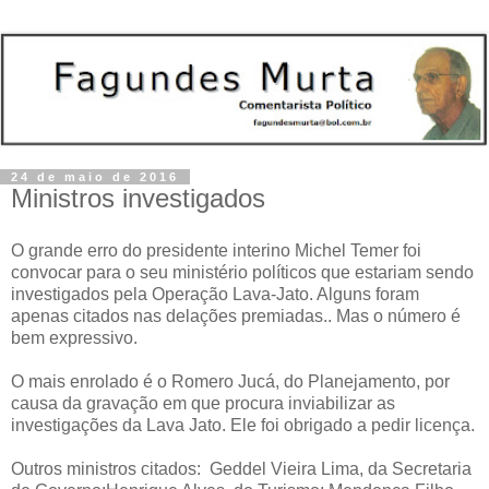
24 de maio de 2016
Ministros investigados
O grande erro do presidente interino Michel Temer foi
convocar para o seu ministério políticos que estariam sendo
investigados pela Operação Lava-Jato. Alguns foram
apenas citados nas delações premiadas.. Mas o número é
bem expressivo.
O mais enrolado é o Romero Jucá, do Planejamento, por
causa da gravação em que procura inviabilizar as
investigações da Lava Jato. Ele foi obrigado a pedir licença.
Outros ministros citados: Geddel Vieira Lima, da Secretaria