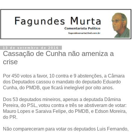
13 de setembro de 2016
Cassação de Cunha não ameniza a
crise
Por 450 votos a favor, 10 contra e 9 abstenções, a Câmara
dos Deputados cassou o mandato do deputado Eduardo
Cunha, do PMDB, que ficará inelegível por oito anos.
Dos 53 deputados mineiros, apenas a deputada Dâmina
Pereira, do PSL, votou contra e três se abstiveram de votar:
Mauro Lopes e Saraiva Felipe, do PMDB, e Edson Moreira,
do PR.
Não compareceram para votar os deputados Luis Fernando,