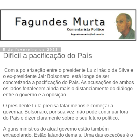
5 de fevereiro de 2023
Difícil a pacificação do País
Com a polarização entre o presidente Luiz Inácio da Silva e
o ex-presidente Jair Bolsonaro, está longe de ser
concretizada a pacificação do País. As acusações de ambos
os lados fortalecem ainda mais o distanciamento do diálogo
entre o governo e a oposição.
O presidente Lula precisa falar menos e começar a
governar. Bolsonaro, por sua vez, não pode continuar fora
do Pais e dizer claramente sobre o seu futuro político.
Alguns ministros do atual governo estão também
extrapolando. Estão falando demais. Uma das exceções é o