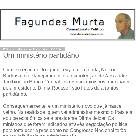
26 de dezembro de 2014
Um ministério partidário
Com exceção de Joaquim Levy, na Fazenda; Nelson
Barbosa, no Planejamento; e a manutenção de Alexandre
Tombini, no Banco Central, os demais ministros anunciados
pela presidente Dilma Rousseff são frutos de arranjos
partidários.
Consequentemente, é um ministério novo que já nasce
velho. Na realidade, quem vai administrar mesmo o País é a
equipe econômica se a presidente Dilma deixar. Os
ministros que foram indicados através negociação política
para fortalecer a presidente no Congresso Nacional terão