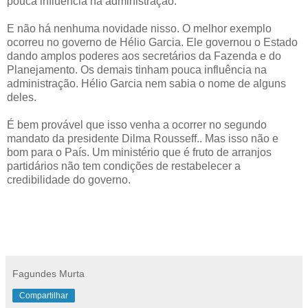
pouca influência na administração.
E não há nenhuma novidade nisso. O melhor exemplo
ocorreu no governo de Hélio Garcia. Ele governou o Estado
dando amplos poderes aos secretários da Fazenda e do
Planejamento. Os demais tinham pouca influência na
administração. Hélio Garcia nem sabia o nome de alguns
deles.
É bem provável que isso venha a ocorrer no segundo
mandato da presidente Dilma Rousseff.. Mas isso não e
bom para o País. Um ministério que é fruto de arranjos
partidários não tem condições de restabelecer a
credibilidade do governo.
Fagundes Murta
Compartilhar