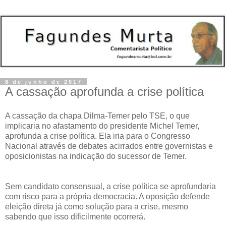
8 de junho de 2017
A cassação aprofunda a crise política
A cassação da chapa Dilma-Temer pelo TSE, o que
implicaria no afastamento do presidente Michel Temer,
aprofunda a crise política. Ela iria para o Congresso
Nacional através de debates acirrados entre governistas e
oposicionistas na indicação do sucessor de Temer.
Sem candidato consensual, a crise política se aprofundaria
com risco para a própria democracia. A oposição defende
eleição direta já como solução para a crise, mesmo
sabendo que isso dificilmente ocorrerá.