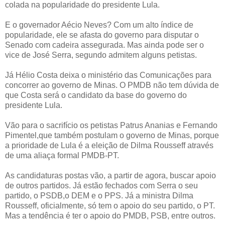
colada na popularidade do presidente Lula.
E o governador Aécio Neves? Com um alto índice de
popularidade, ele se afasta do governo para disputar o
Senado com cadeira assegurada. Mas ainda pode ser o
vice de José Serra, segundo admitem alguns petistas.
Já Hélio Costa deixa o ministério das Comunicações para
concorrer ao governo de Minas. O PMDB não tem dúvida de
que Costa será o candidato da base do governo do
presidente Lula.
Vão para o sacrifício os petistas Patrus Ananias e Fernando
Pimentel,que também postulam o governo de Minas, porque
a prioridade de Lula é a eleição de Dilma Rousseff através
de uma aliaça formal PMDB-PT.
As candidaturas postas vão, a partir de agora, buscar apoio
de outros partidos. Já estão fechados com Serra o seu
partido, o PSDB,o DEM e o PPS. Já a ministra Dilma
Rousseff, oficialmente, só tem o apoio do seu partido, o PT.
Mas a tendência é ter o apoio do PMDB, PSB, entre outros.