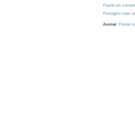
Postar um coment
Postagem mais re
Assinar:
Postar c