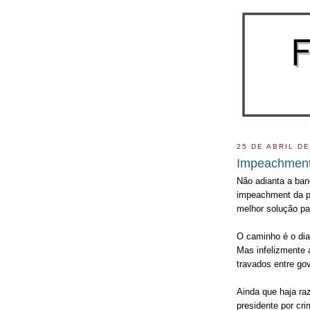
25 DE ABRIL DE
Impeachment
Não adianta a ba
impeachment da pr
melhor solução pa
O caminho é o dia
Mas infelizmente 
travados entre gov
Ainda que haja ra
presidente por cr