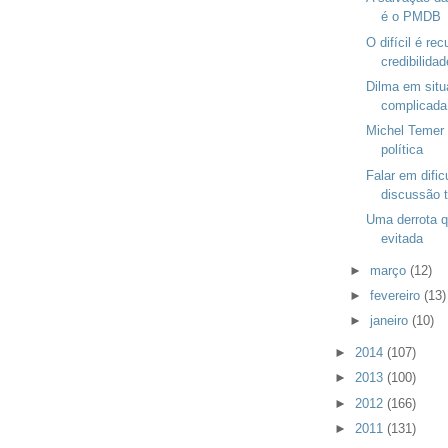
é o PMDB
O difícil é rec
credibilidad
Dilma em situ
complicada
Michel Temer 
política
Falar em difi
discussão t
Uma derrota q
evitada
►
março
(12)
►
fevereiro
(13)
►
janeiro
(10)
►
2014
(107)
►
2013
(100)
►
2012
(166)
►
2011
(131)