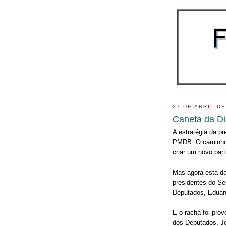
27 DE ABRIL DE
Caneta da D
A estratégia da p
PMDB. O caminho in
criar um novo part
Mas agora está d
presidentes do Se
Deputados, Eduar
E o racha foi pro
dos Deputados, Jo