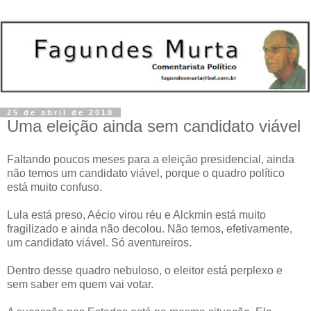
25 de abril de 2018
Uma eleição ainda sem candidato viável
Faltando poucos meses para a eleição presidencial, ainda
não temos um candidato viável, porque o quadro político
está muito confuso.
Lula está preso, Aécio virou réu e Alckmin está muito
fragilizado e ainda não decolou. Não temos, efetivamente,
um candidato viável. Só aventureiros.
Dentro desse quadro nebuloso, o eleitor está perplexo e
sem saber em quem vai votar.