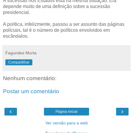
A sucessão nos Estados está na mesma situação. Ela
depende muito de uma definição sobre a sucessão
presidencial.
A política, infelizmente, passou a ser assunto das páginas
políciais, tal é o número de políticos envolvidos em
escândalos.
Fagundes Murta
Compartilhar
Nenhum comentário:
Postar um comentário
‹
›
Página inicial
Ver versão para a web