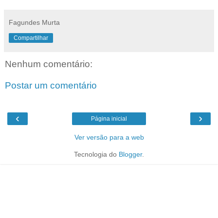
Fagundes Murta
Compartilhar
Nenhum comentário:
Postar um comentário
‹
›
Página inicial
Ver versão para a web
Tecnologia do
Blogger
.