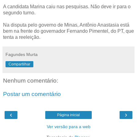
A candidata Marina caiu nas pesquisas. Não deve ir para o
segundo turno.
Na disputa pelo governo de Minas, Antônio Anastasia está
bem na frente do governador Fernando Pimentel, do PT, que
tenta a reeleição.
Fagundes Murta
Compartilhar
Nenhum comentário:
Postar um comentário
‹
›
Página inicial
Ver versão para a web