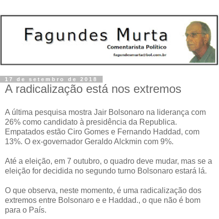
17 de setembro de 2018
A radicalização está nos extremos
A última pesquisa mostra Jair Bolsonaro na liderança com
26% como candidato à presidência da Republica.
Empatados estão Ciro Gomes e Fernando Haddad, com
13%. O ex-governador Geraldo Alckmin com 9%.
Até a eleição, em 7 outubro, o quadro deve mudar, mas se a
eleição for decidida no segundo turno Bolsonaro estará lá.
O que observa, neste momento, é uma radicalização dos
extremos entre Bolsonaro e e Haddad., o que não é bom
para o País.