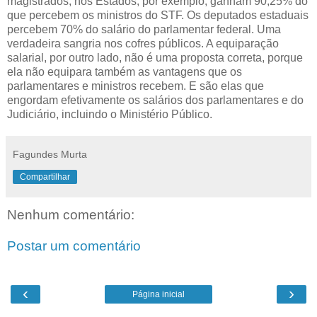
magistrados, nos Estados, por exemplo, ganham 90,25% do
que percebem os ministros do STF. Os deputados estaduais
percebem 70% do salário do parlamentar federal. Uma
verdadeira sangria nos cofres públicos. A equiparação
salarial, por outro lado, não é uma proposta correta, porque
ela não equipara também as vantagens que os
parlamentares e ministros recebem. E são elas que
engordam efetivamente os salários dos parlamentares e do
Judiciário, incluindo o Ministério Público.
Fagundes Murta
Compartilhar
Nenhum comentário:
Postar um comentário
‹
›
Página inicial