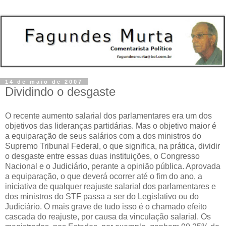
14 de maio de 2007
Dividindo o desgaste
O recente aumento salarial dos parlamentares era um dos
objetivos das lideranças partidárias. Mas o objetivo maior é
a equiparação de seus salários com a dos ministros do
Supremo Tribunal Federal, o que significa, na prática, dividir
o desgaste entre essas duas instituições, o Congresso
Nacional e o Judiciário, perante a opinião pública. Aprovada
a equiparação, o que deverá ocorrer até o fim do ano, a
iniciativa de qualquer reajuste salarial dos parlamentares e
dos ministros do STF passa a ser do Legislativo ou do
Judiciário. O mais grave de tudo isso é o chamado efeito
cascada do reajuste, por causa da vinculação salarial. Os