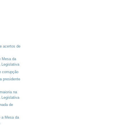
e acertos de
e Mesa da
Legislativa
e corrupção
a presidente
 maioria na
Legislativa
 nada de
o a Mesa da
a