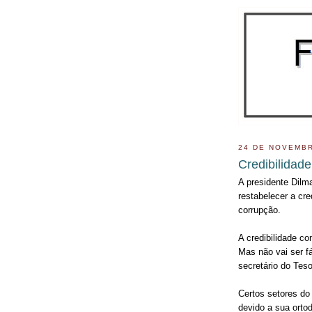
24 DE NOVEMBR
Credibilidad
A presidente Dil
restabelecer a cr
corrupção.
A credibilidade 
Mas não vai ser f
secretário do Tes
Certos setores d
devido a sua orto