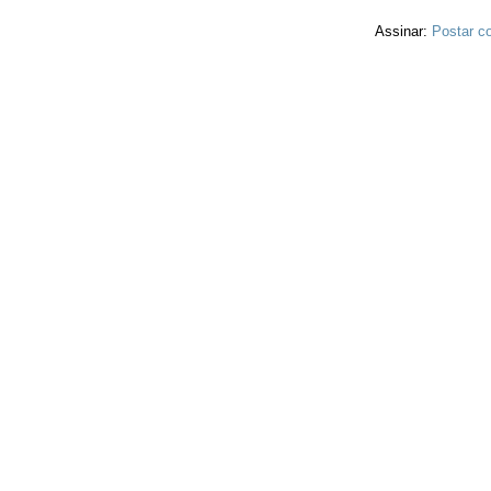
Assinar:
Postar c