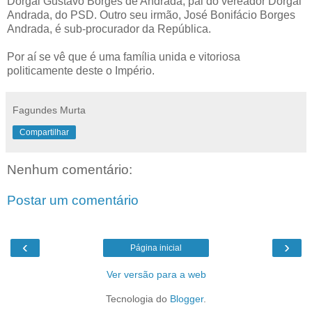
Dorgal Gustavo Borges de Andrada, pai do vereador Dorgal
Andrada, do PSD. Outro seu irmão, José Bonifácio Borges
Andrada, é sub-procurador da República.
Por aí se vê que é uma família unida e vitoriosa
politicamente deste o Império.
Fagundes Murta
Compartilhar
Nenhum comentário:
Postar um comentário
‹
›
Página inicial
Ver versão para a web
Tecnologia do
Blogger
.