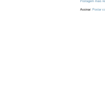
Postagem mais re
Assinar:
Postar c