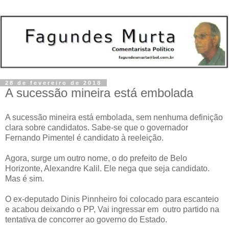
28 de fevereiro de 2018
A sucessão mineira está embolada
A sucessão mineira está embolada, sem nenhuma definição
clara sobre candidatos. Sabe-se que o governador
Fernando Pimentel é candidato à reeleição.
Agora, surge um outro nome, o do prefeito de Belo
Horizonte, Alexandre Kalil. Ele nega que seja candidato.
Mas é sim.
O ex-deputado Dinis Pinnheiro foi colocado para escanteio
e acabou deixando o PP, Vai ingressar em outro partido na
tentativa de concorrer ao governo do Estado.