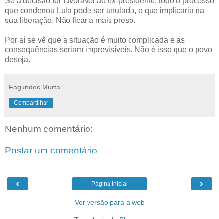
Se a decisão for favorável ao ex-presidente, todo o processo
que condenou Lula pode ser anulado, o que implicaria na
sua liberação. Não ficaria mais preso.
Por aí se vê que a situação é muito complicada e as
consequências seriam imprevisíveis. Não é isso que o povo
deseja.
Fagundes Murta
Compartilhar
Nenhum comentário:
Postar um comentário
‹
›
Página inicial
Ver versão para a web