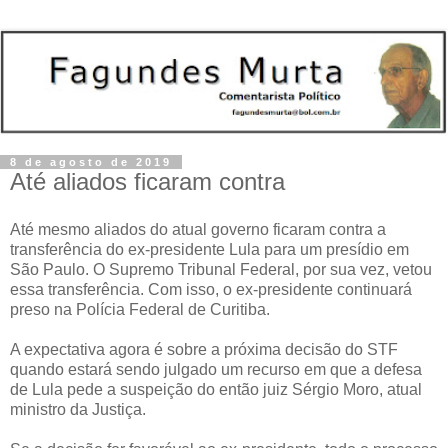
8 de agosto de 2019
Até aliados ficaram contra
Até mesmo aliados do atual governo ficaram contra a
transferência do ex-presidente Lula para um presídio em
São Paulo. O Supremo Tribunal Federal, por sua vez, vetou
essa transferência. Com isso, o ex-presidente continuará
preso na Polícia Federal de Curitiba.
A expectativa agora é sobre a próxima decisão do STF
quando estará sendo julgado um recurso em que a defesa
de Lula pede a suspeição do então juiz Sérgio Moro, atual
ministro da Justiça.