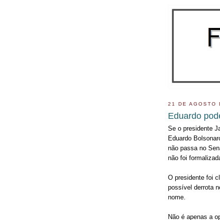
21 DE AGOSTO 
Eduardo pod
Se o presidente Ja
Eduardo Bolsonaro
não passa no Sena
não foi formalizad
O presidente foi c
possível derrota 
nome.
Não é apenas a op