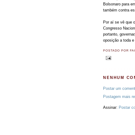
Bolsonaro para e
também contra es
Por aí se vê que 
Congresso Nacional
portanto, governa
oposição a toda e
POSTADO POR
FA
NENHUM CO
Postar um coment
Postagem mais re
Assinar:
Postar c