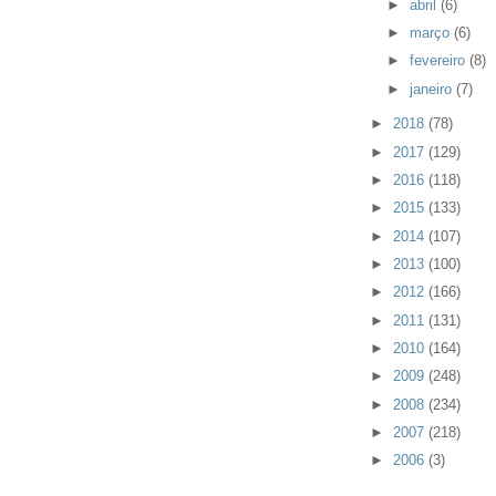
►
abril
(6)
►
março
(6)
►
fevereiro
(8)
►
janeiro
(7)
►
2018
(78)
►
2017
(129)
►
2016
(118)
►
2015
(133)
►
2014
(107)
►
2013
(100)
►
2012
(166)
►
2011
(131)
►
2010
(164)
►
2009
(248)
►
2008
(234)
►
2007
(218)
►
2006
(3)