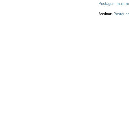
Postagem mais re
Assinar:
Postar c