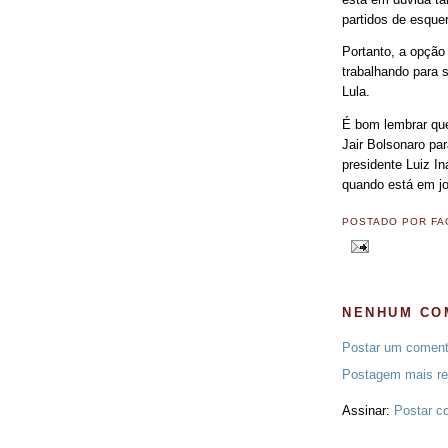
partidos de esque
Portanto, a opção
trabalhando para 
Lula.
É bom lembrar que
Jair Bolsonaro par
presidente Luiz In
quando está em jo
POSTADO POR
FA
NENHUM CO
Postar um coment
Postagem mais re
Assinar:
Postar c