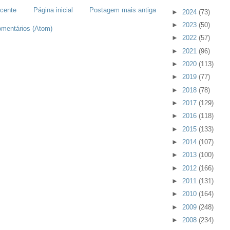
cente
Página inicial
Postagem mais antiga
►
2024
(73)
►
2023
(50)
omentários (Atom)
►
2022
(57)
►
2021
(96)
►
2020
(113)
►
2019
(77)
►
2018
(78)
►
2017
(129)
►
2016
(118)
►
2015
(133)
►
2014
(107)
►
2013
(100)
►
2012
(166)
►
2011
(131)
►
2010
(164)
►
2009
(248)
►
2008
(234)