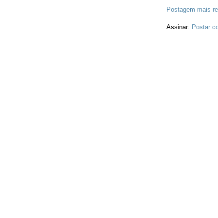
Postagem mais re
Assinar:
Postar c