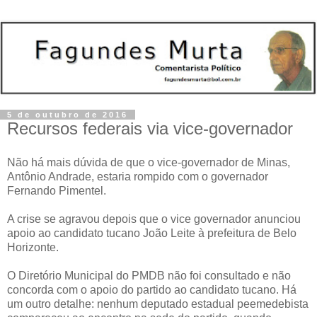
5 de outubro de 2016
Recursos federais via vice-governador
Não há mais dúvida de que o vice-governador de Minas,
Antônio Andrade, estaria rompido com o governador
Fernando Pimentel.
A crise se agravou depois que o vice governador anunciou
apoio ao candidato tucano João Leite à prefeitura de Belo
Horizonte.
O Diretório Municipal do PMDB não foi consultado e não
concorda com o apoio do partido ao candidato tucano. Há
um outro detalhe: nenhum deputado estadual peemedebista