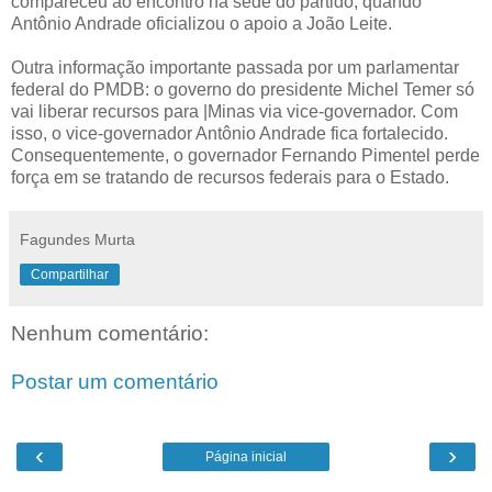
compareceu ao encontro na sede do partido, quando
Antônio Andrade oficializou o apoio a João Leite.
Outra informação importante passada por um parlamentar
federal do PMDB: o governo do presidente Michel Temer só
vai liberar recursos para |Minas via vice-governador. Com
isso, o vice-governador Antônio Andrade fica fortalecido.
Consequentemente, o governador Fernando Pimentel perde
força em se tratando de recursos federais para o Estado.
Fagundes Murta
Compartilhar
Nenhum comentário:
Postar um comentário
‹
›
Página inicial