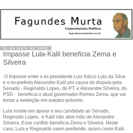
11 de maio de 2022
Impasse Lula-Kalil beneficia Zema e
Silveira
O Impasse entre o ex-presidente Luiz Inácio Lula da Silva
e o ex-prefeito Alexandre Kalil por causa da disputa pela
Senado - Reginaldo Lopes, do PT, e Alexandre Silveira, do
PSD - beneficia o atual governador Romeu Zema, que vai
tentar a reeleição em outubro próximo.
Lula insiste em apoiar o seu candidato ao Senado,
Reginado Lopes, e Kalil não abre mão de Alexandre
Silveira. Esse conflito beneficia Zema e Silveira. Neste
caso, Lula e Reginaldo saem perdendo. assim como Kalil.