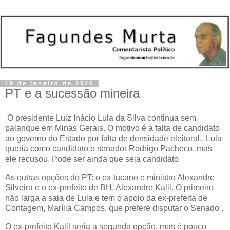
19 de janeiro de 2026
PT e a sucessão mineira
O presidente Luiz Inácio Lula da Silva continua sem
palanque em Minas Gerais. O motivo é a falta de candidato
ao governo do Estado por falta de densidade eleitoral.. Lula
queria como candidato o senador Rodrigo Pacheco, mas
ele recusou. Pode ser ainda que seja candidato.
As outras opções do PT: o ex-tucano e ministro Alexandre
Silveira e o ex-prefeito de BH. Alexandre Kalil. O primeiro
não larga a saia de Lula e tem o apoio da ex-prefeita de
Contagem, Marília Campos, que prefere disputar o Senado .
O ex-prefeito Kalil seria a segunda opção, mas é pouco