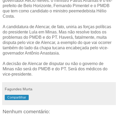
governador Aécio Neves: o ministro Patrus Ananias e o ex-
prefeito de Belo Horizonte, Fernando Pimentel e o PMDB
que tem como candidato o ministro peemedebista Hélio
Costa.
A candidatura de Alencar, de fato, uniria as forças políticas
do presidente Lula em Minas. Mas não resolve todos os
problemas do PMDB e do PT. Haverá, fatalmente, muita
disputa pelo vice de Alencar, a exemplo do que vai ocorrer
também do lado da chapa tucana encabeçada pelo vice-
governador Antônio Anastasia.
A decisão de Alencar de disputar ou não o governo de
Minas não será do PMDB e do PT. Será dos médicos do
vice-presidente.
Fagundes Murta
Compartilhar
Nenhum comentário: