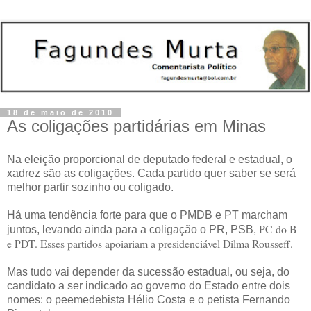
18 de maio de 2010
As coligações partidárias em Minas
Na eleição proporcional de deputado federal e estadual, o
xadrez são as coligações. Cada partido quer saber se será
melhor partir sozinho ou coligado.
Há uma tendência forte para que o PMDB e PT marcham
PC do B
juntos, levando ainda para a coligação o PR, PSB,
e PDT. Esses partidos apoiariam a presidenciável Dilma Rousseff.
Mas tudo vai depender da sucessão estadual, ou seja, do
candidato a ser indicado ao governo do Estado entre dois
nomes: o peemedebista Hélio Costa e o petista Fernando