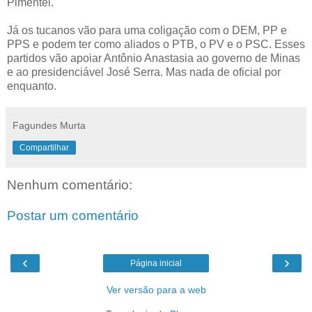
Pimentel.
Já os tucanos vão para uma coligação com o DEM, PP e
PPS e podem ter como aliados o PTB, o PV e o PSC. Esses
partidos vão apoiar Antônio Anastasia ao governo de Minas
e ao presidenciável José Serra. Mas nada de oficial por
enquanto.
Fagundes Murta
Compartilhar
Nenhum comentário:
Postar um comentário
‹
›
Página inicial
Ver versão para a web