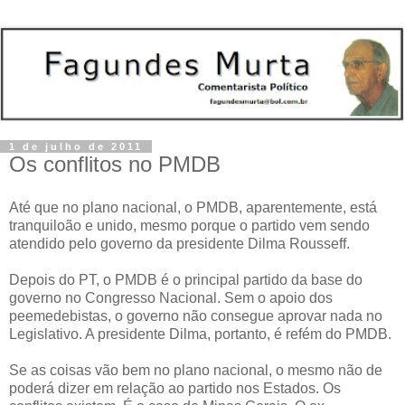
1 de julho de 2011
Os conflitos no PMDB
Até que no plano nacional, o PMDB, aparentemente, está
tranquiloão e unido, mesmo porque o partido vem sendo
atendido pelo governo da presidente Dilma Rousseff.
Depois do PT, o PMDB é o principal partido da base do
governo no Congresso Nacional. Sem o apoio dos
peemedebistas, o governo não consegue aprovar nada no
Legislativo. A presidente Dilma, portanto, é refém do PMDB.
Se as coisas vão bem no plano nacional, o mesmo não de
poderá dizer em relação ao partido nos Estados. Os