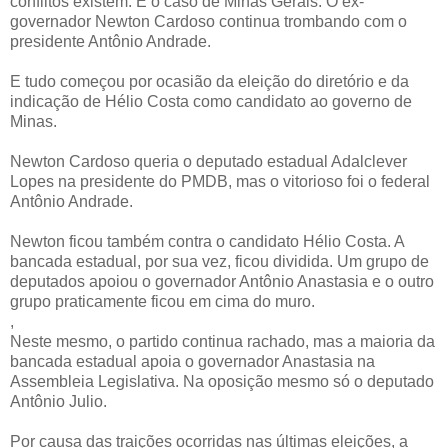
conflitos existem. É o caso de Minas Gerais. O ex-
governador Newton Cardoso continua trombando com o
presidente Antônio Andrade.
E tudo começou por ocasião da eleição do diretório e da
indicação de Hélio Costa como candidato ao governo de
Minas.
Newton Cardoso queria o deputado estadual Adalclever
Lopes na presidente do PMDB, mas o vitorioso foi o federal
Antônio Andrade.
Newton ficou também contra o candidato Hélio Costa. A
bancada estadual, por sua vez, ficou dividida. Um grupo de
deputados apoiou o governador Antônio Anastasia e o outro
grupo praticamente ficou em cima do muro.
,
Neste mesmo, o partido continua rachado, mas a maioria da
bancada estadual apoia o governador Anastasia na
Assembleia Legislativa. Na oposição mesmo só o deputado
Antônio Julio.
Por causa das traições ocorridas nas últimas eleições, a