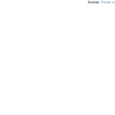
Assinar:
Postar c