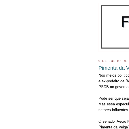
9 DE JULHO DE
Pimenta da V
Nos meios polític
e ex-prefeito de B
PSDB ao governo 
Pode ser que sej
Mas essa especula
setores influente
O senador Aécio N
Pimenta da Veiga?