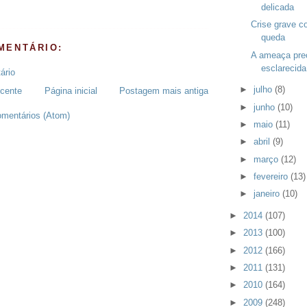
delicada
Crise grave 
queda
MENTÁRIO:
A ameaça prec
esclarecida
ário
►
julho
(8)
cente
Página inicial
Postagem mais antiga
►
junho
(10)
omentários (Atom)
►
maio
(11)
►
abril
(9)
►
março
(12)
►
fevereiro
(13)
►
janeiro
(10)
►
2014
(107)
►
2013
(100)
►
2012
(166)
►
2011
(131)
►
2010
(164)
►
2009
(248)