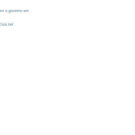
com o governo em
isa ser