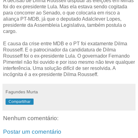
A decisão de Dilma Rousseff disputar as eleições em Minas
foi do ex-presidente Lula. Mas ela estava sendo cogitada
para concorrer ao Senado, o que colocaria em risco a
aliança PT-MDB, já que o deputado Adalclever Lopes,
presidente da Assembleia Legislativa, também postula o
cargo.
E causa da crise entre MDB e o PT foi exatamente Dilma
Rousseff. E o patrocinador da candidatura de Dilma
Rousseff foi o ex-presidente Lula. O governador Fernando
Pimentel não foi ouvido e por isso mesmo não teve qualquer
interferência. Uma solução difícil de ser resolvida. A
incógnita é a ex-presidente Dilma Rousseff.
Fagundes Murta
Compartilhar
Nenhum comentário:
Postar um comentário