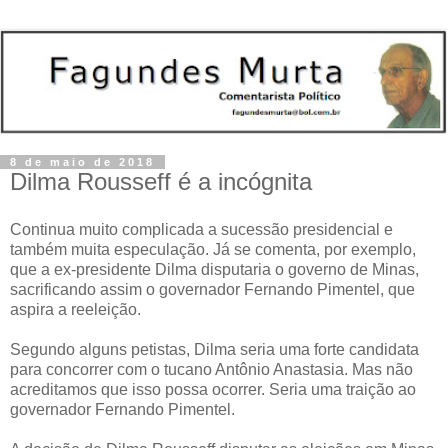
8 de maio de 2018
Dilma Rousseff é a incógnita
Continua muito complicada a sucessão presidencial e
também muita especulação. Já se comenta, por exemplo,
que a ex-presidente Dilma disputaria o governo de Minas,
sacrificando assim o governador Fernando Pimentel, que
aspira a reeleição.
Segundo alguns petistas, Dilma seria uma forte candidata
para concorrer com o tucano Antônio Anastasia. Mas não
acreditamos que isso possa ocorrer. Seria uma traição ao
governador Fernando Pimentel.