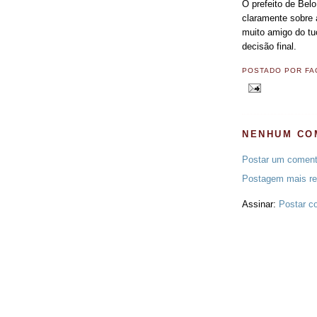
O prefeito de Belo
claramente sobre 
muito amigo do tu
decisão final.
POSTADO POR
FA
NENHUM CO
Postar um coment
Postagem mais re
Assinar:
Postar c