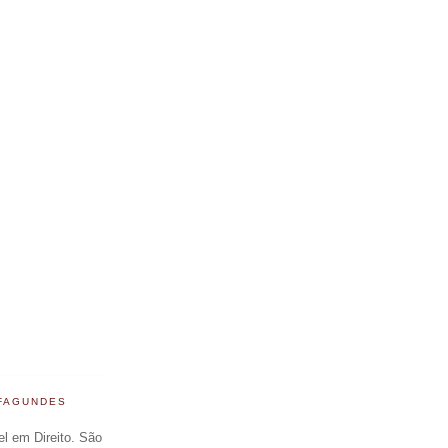
 FAGUNDES
el em Direito. São