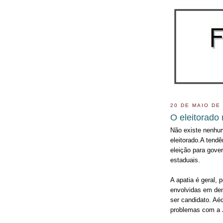
20 DE MAIO DE
O eleitorado
Não existe nenhum
eleitorado.A tend
eleição para gove
estaduais.
A apatia é geral, 
envolvidas em den
ser candidato. Aé
problemas com a J