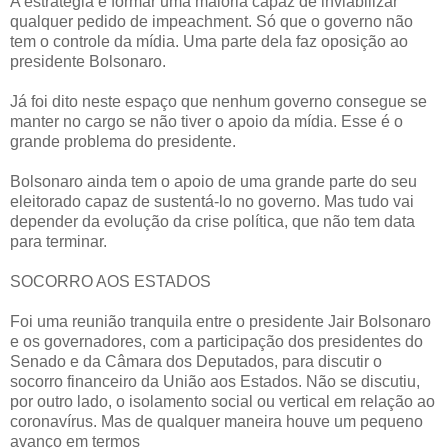
A estratégia é formar uma maioria capaz de inviabilizar
qualquer pedido de impeachment. Só que o governo não
tem o controle da mídia. Uma parte dela faz oposição ao
presidente Bolsonaro.
Já foi dito neste espaço que nenhum governo consegue se
manter no cargo se não tiver o apoio da mídia. Esse é o
grande problema do presidente.
Bolsonaro ainda tem o apoio de uma grande parte do seu
eleitorado capaz de sustentá-lo no governo. Mas tudo vai
depender da evolução da crise política, que não tem data
para terminar.
SOCORRO AOS ESTADOS
Foi uma reunião tranquila entre o presidente Jair Bolsonaro
e os governadores, com a participação dos presidentes do
Senado e da Câmara dos Deputados, para discutir o
socorro financeiro da União aos Estados. Não se discutiu,
por outro lado, o isolamento social ou vertical em relação ao
coronavírus. Mas de qualquer maneira houve um pequeno
avanço em termos