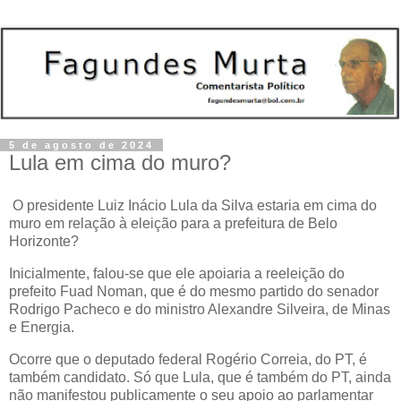
5 de agosto de 2024
Lula em cima do muro?
O presidente Luiz Inácio Lula da Silva estaria em cima do
muro em relação à eleição para a prefeitura de Belo
Horizonte?
Inicialmente, falou-se que ele apoiaria a reeleição do
prefeito Fuad Noman, que é do mesmo partido do senador
Rodrigo Pacheco e do ministro Alexandre Silveira, de Minas
e Energia.
Ocorre que o deputado federal Rogério Correia, do PT, é
também candidato. Só que Lula, que é também do PT, ainda
não manifestou publicamente o seu apoio ao parlamentar