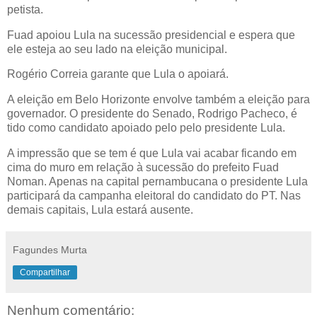
petista.
Fuad apoiou Lula na sucessão presidencial e espera que
ele esteja ao seu lado na eleição municipal.
Rogério Correia garante que Lula o apoiará.
A eleição em Belo Horizonte envolve também a eleição para
governador. O presidente do Senado, Rodrigo Pacheco, é
tido como candidato apoiado pelo pelo presidente Lula.
A impressão que se tem é que Lula vai acabar ficando em
cima do muro em relação à sucessão do prefeito Fuad
Noman. Apenas na capital pernambucana o presidente Lula
participará da campanha eleitoral do candidato do PT. Nas
demais capitais, Lula estará ausente.
Fagundes Murta
Compartilhar
Nenhum comentário: