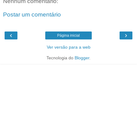
Nenhum comentário:
Postar um comentário
‹
›
Página inicial
Ver versão para a web
Tecnologia do
Blogger
.