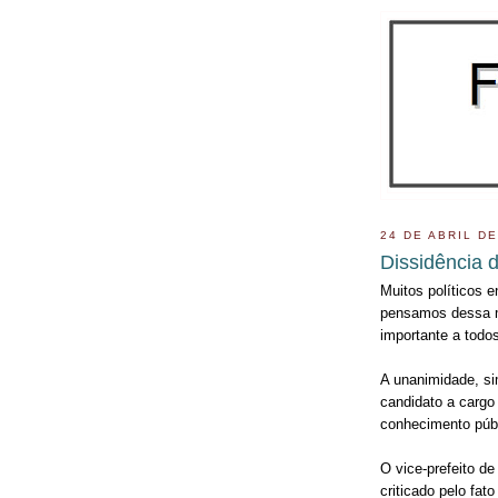
24 DE ABRIL DE
Dissidência d
Muitos políticos e
pensamos dessa ma
importante a todo
A unanimidade, si
candidato a cargo
conhecimento públ
O vice-prefeito de
criticado pelo fat