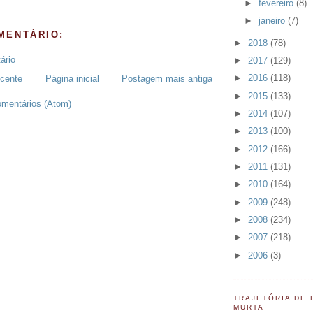
►
fevereiro
(8)
►
janeiro
(7)
MENTÁRIO:
►
2018
(78)
ário
►
2017
(129)
►
2016
(118)
cente
Página inicial
Postagem mais antiga
►
2015
(133)
omentários (Atom)
►
2014
(107)
►
2013
(100)
►
2012
(166)
►
2011
(131)
►
2010
(164)
►
2009
(248)
►
2008
(234)
►
2007
(218)
►
2006
(3)
TRAJETÓRIA DE
MURTA