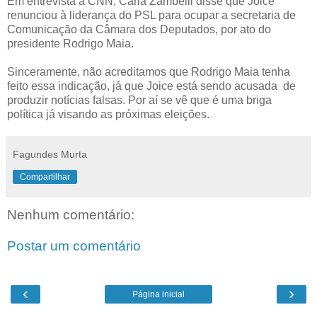
Em entrevista à CNN, Carla Zambelli disse que Joice
renunciou à liderança do PSL para ocupar a secretaria de
Comunicação da Câmara dos Deputados, por ato do
presidente Rodrigo Maia.
Sinceramente, não acreditamos que Rodrigo Maia tenha
feito essa indicação, já que Joice está sendo acusada de
produzir notícias falsas. Por aí se vê que é uma briga
política já visando as próximas eleições.
Fagundes Murta
Compartilhar
Nenhum comentário:
Postar um comentário
‹
›
Página inicial