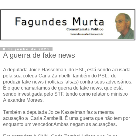
8 de junho de 2020
A guerra de fake news
A deputada Joice Hasselman, do PSL, está sendo acusada
pela sua colega Carla Zambelli, também do PSL, de
produzir fake news (notícias falsas) contra seus adversários.
É o que chamaríamos de guerra de fake news, que está
sendo investigada pelo STF, tendo como relator o ministro
Alexandre Moraes.
Também a deputada Joice Kasselman faz a mesma
acusação a Carla Zambelli. É uma guerra que não tem por
enquanto um vencedor.Ambas negam as acusações.