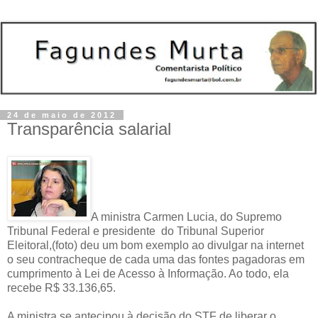
24 de maio de 2012
Transparência salarial
A ministra Carmen Lucia, do Supremo
Tribunal Federal e presidente do Tribunal Superior
Eleitoral,(foto) deu um bom exemplo ao divulgar na internet
o seu contracheque de cada uma das fontes pagadoras em
cumprimento à Lei de Acesso à Informação. Ao todo, ela
recebe R$ 33.136,65.
A ministra se antecipou à decisão do STF de liberar o