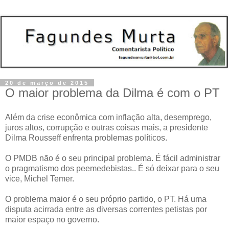
20 de março de 2015
O maior problema da Dilma é com o PT
Além da crise econômica com inflação alta, desemprego,
juros altos, corrupção e outras coisas mais, a presidente
Dilma Rousseff enfrenta problemas políticos.
O PMDB não é o seu principal problema. É fácil administrar
o pragmatismo dos peemedebistas.. É só deixar para o seu
vice, Michel Temer.
O problema maior é o seu próprio partido, o PT. Há uma
disputa acirrada entre as diversas correntes petistas por
maior espaço no governo.