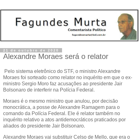
21 de outubro de 2020
Alexandre Moraes será o relator
Pelo sistema eletrônico do STF, o ministro Alexandre
Moraes foi sorteado como relator no inquérito em que o ex-
ministro Sergio Moro faz acusações ao presidente Jair
Bolsonaro de interferir na Polícia Federal.
Moraes é o mesmo ministro que anulou, por decisão
monocrática, a posse de Alexandre Ramagem para o
comando da Polícia Federal. Ele é relator também no
inquérito relativo a atos antidemocráticos praticados por
aliados do presidente Jair Bolsonaro.
Alexandre Moraes vai substituir Celso de Mello, que era o