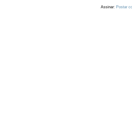
Assinar:
Postar c