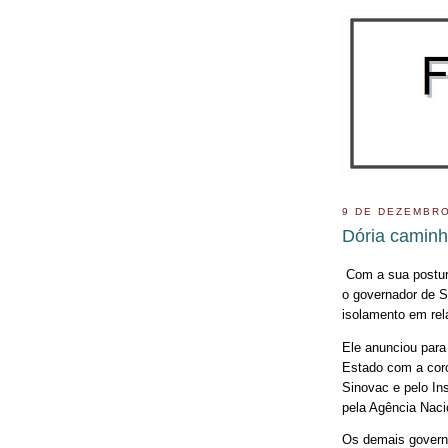
9 DE DEZEMBRO
Dória caminh
Com a sua postura
o governador de S
isolamento em re
Ele anunciou para 
Estado com a coro
Sinovac e pelo In
pela Agência Nacio
Os demais governa