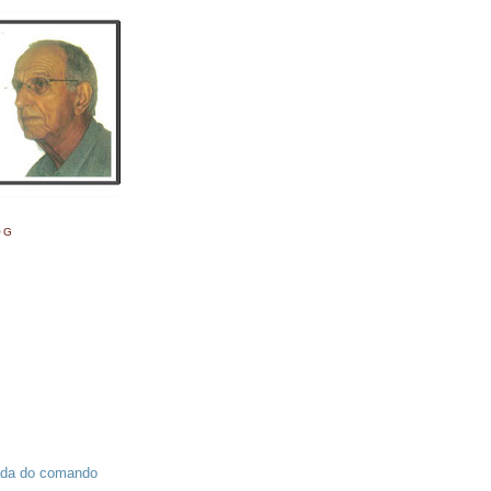
OG
jada do comando