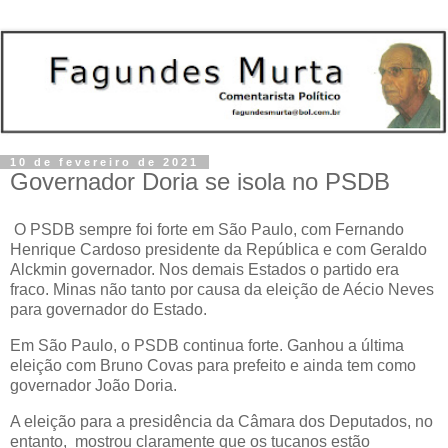
10 de fevereiro de 2021
Governador Doria se isola no PSDB
O PSDB sempre foi forte em São Paulo, com Fernando
Henrique Cardoso presidente da República e com Geraldo
Alckmin governador. Nos demais Estados o partido era
fraco. Minas não tanto por causa da eleição de Aécio Neves
para governador do Estado.
Em São Paulo, o PSDB continua forte. Ganhou a última
eleição com Bruno Covas para prefeito e ainda tem como
governador João Doria.
A eleição para a presidência da Câmara dos Deputados, no
entanto, mostrou claramente que os tucanos estão