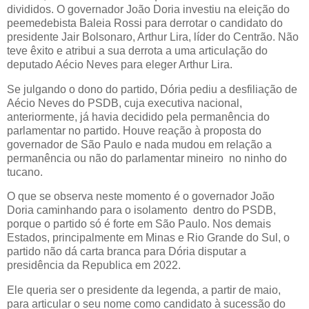
divididos. O governador João Doria investiu na eleição do
peemedebista Baleia Rossi para derrotar o candidato do
presidente Jair Bolsonaro, Arthur Lira, líder do Centrão. Não
teve êxito e atribui a sua derrota a uma articulação do
deputado Aécio Neves para eleger Arthur Lira.
Se julgando o dono do partido, Dória pediu a desfiliação de
Aécio Neves do PSDB, cuja executiva nacional,
anteriormente, já havia decidido pela permanência do
parlamentar no partido. Houve reação à proposta do
governador de São Paulo e nada mudou em relação a
permanência ou não do parlamentar mineiro no ninho do
tucano.
O que se observa neste momento é o governador João
Doria caminhando para o isolamento dentro do PSDB,
porque o partido só é forte em São Paulo. Nos demais
Estados, principalmente em Minas e Rio Grande do Sul, o
partido não dá carta branca para Dória disputar a
presidência da Republica em 2022.
Ele queria ser o presidente da legenda, a partir de maio,
para articular o seu nome como candidato à sucessão do