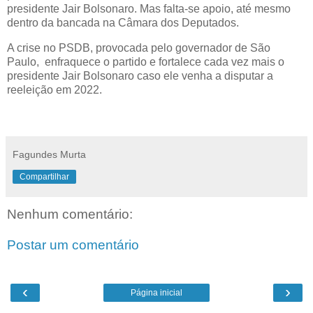
presidente Jair Bolsonaro. Mas falta-se apoio, até mesmo
dentro da bancada na Câmara dos Deputados.
A crise no PSDB, provocada pelo governador de São
Paulo, enfraquece o partido e fortalece cada vez mais o
presidente Jair Bolsonaro caso ele venha a disputar a
reeleição em 2022.
Fagundes Murta
Compartilhar
Nenhum comentário:
Postar um comentário
‹
›
Página inicial