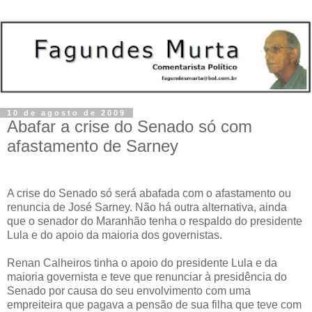
10 de agosto de 2009
Abafar a crise do Senado só com
afastamento de Sarney
A crise do Senado só será abafada com o afastamento ou
renuncia de José Sarney. Não há outra alternativa, ainda
que o senador do Maranhão tenha o respaldo do presidente
Lula e do apoio da maioria dos governistas.
Renan Calheiros tinha o apoio do presidente Lula e da
maioria governista e teve que renunciar à presidência do
Senado por causa do seu envolvimento com uma
empreiteira que pagava a pensão de sua filha que teve com