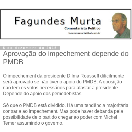
5 de dezembro de 2015
Aprovação do impechement depende do
PMDB
O impechement da presidente Dilma Rousseff dificilmente
será aprovado se não tiver o apoio do PMDB. A oposição
não tem os votos necessários para afastar a presidente.
Depende do apoio dos pemedebistas.
Só que o PMDB está dividido. Há uma tendência majoritária
contraria ao impechement. Mas pode haver debanda pela
possibilidade de o partido chegar ao poder com Michel
Temer assumindo o governo.