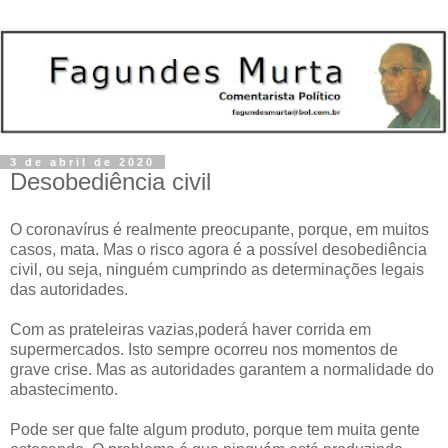
3 de abril de 2020
Desobediência civil
O coronavírus é realmente preocupante, porque, em muitos
casos, mata. Mas o risco agora é a possível desobediência
civil, ou seja, ninguém cumprindo as determinações legais
das autoridades.
Com as prateleiras vazias,poderá haver corrida em
supermercados. Isto sempre ocorreu nos momentos de
grave crise. Mas as autoridades garantem a normalidade do
abastecimento.
Pode ser que falte algum produto, porque tem muita gente