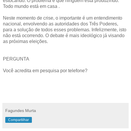
estocando. O problema é que ninguém está produzindo.
Todo mundo está em casa .
Neste momento de crise, o importante é um entendimento
nacional, envolvendo as autoridades dos Três Poderes,
para a solução de todos esses problemas. Infelizmente, isto
não está ocorrendo. O debate é mais ideológico já visando
as próximas eleições.
PERGUNTA
Você acredita em pesquisa por telefone?
Fagundes Murta
Compartilhar