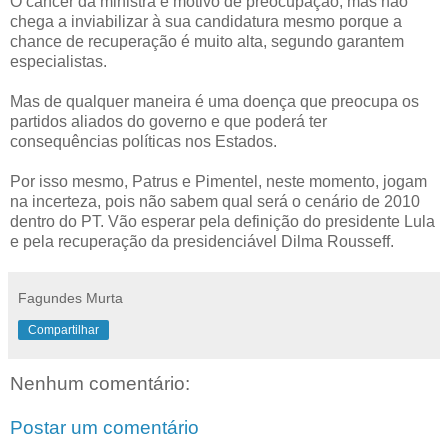
O câncer da ministra é motivo de preocupação, mas não
chega a inviabilizar à sua candidatura mesmo porque a
chance de recuperação é muito alta, segundo garantem
especialistas.
Mas de qualquer maneira é uma doença que preocupa os
partidos aliados do governo e que poderá ter
consequências políticas nos Estados.
Por isso mesmo, Patrus e Pimentel, neste momento, jogam
na incerteza, pois não sabem qual será o cenário de 2010
dentro do PT. Vão esperar pela definição do presidente Lula
e pela recuperação da presidenciável Dilma Rousseff.
Fagundes Murta
Compartilhar
Nenhum comentário:
Postar um comentário