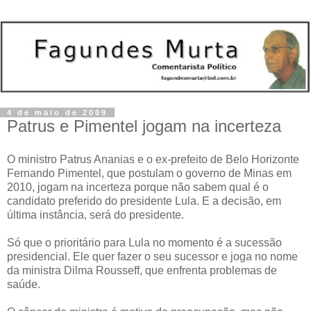
4 de maio de 2009
Patrus e Pimentel jogam na incerteza
O ministro Patrus Ananias e o ex-prefeito de Belo Horizonte
Fernando Pimentel, que postulam o governo de Minas em
2010, jogam na incerteza porque não sabem qual é o
candidato preferido do presidente Lula. E a decisão, em
última instância, será do presidente.
Só que o prioritário para Lula no momento é a sucessão
presidencial. Ele quer fazer o seu sucessor e joga no nome
da ministra Dilma Rousseff, que enfrenta problemas de
saúde.